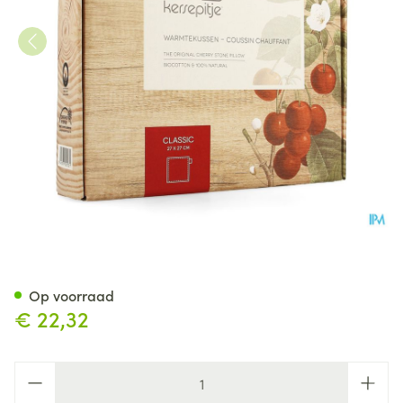
Kersepitje Warmtekussen Cla
Op voorraad
€ 22,32
Aantal