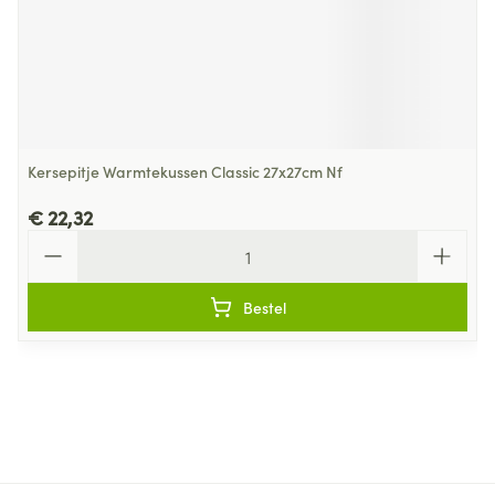
Kersepitje Warmtekussen Classic 27x27cm Nf
€ 22,32
Aantal
Bestel