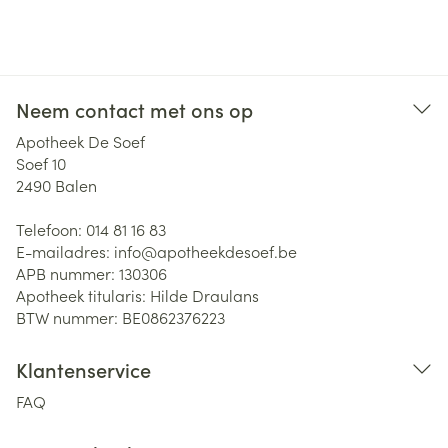
Neem contact met ons op
Apotheek De Soef
Soef 10
2490
Balen
Telefoon:
014 81 16 83
E-mailadres:
info@
apotheekdesoef.be
APB nummer:
130306
Apotheek titularis:
Hilde Draulans
BTW nummer:
BE0862376223
Klantenservice
FAQ