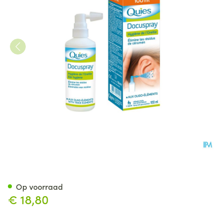
Quies Docuspray Oorhygiene 
Op voorraad
€ 18,80