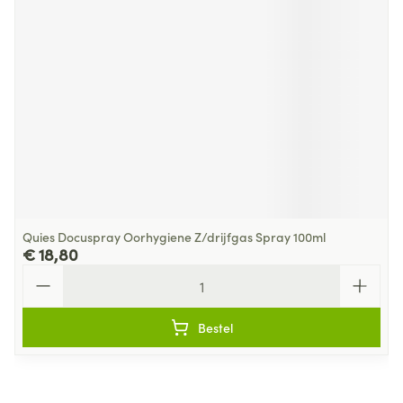
Quies Docuspray Oorhygiene Z/drijfgas Spray 100ml
€ 18,80
Aantal
Bestel