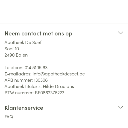
Neem contact met ons op
Apotheek De Soef
Soef 10
2490
Balen
Telefoon:
014 81 16 83
E-mailadres:
info@
apotheekdesoef.be
APB nummer:
130306
Apotheek titularis:
Hilde Draulans
BTW nummer:
BE0862376223
Klantenservice
FAQ