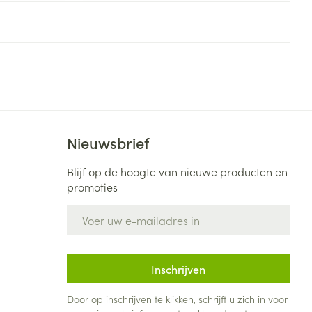
rende
Parfums en
geurproducten
Nieuwsbrief
Blijf op de hoogte van nieuwe producten en
promoties
E-mail adres
CBD
Inschrijven
Door op inschrijven te klikken, schrijft u zich in voor