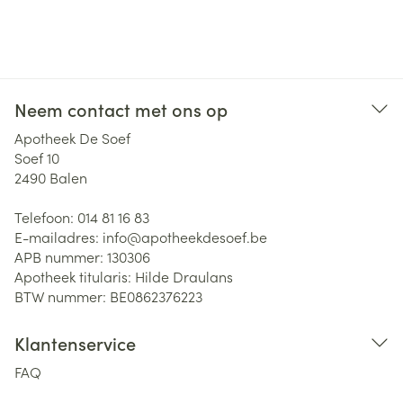
Neem contact met ons op
Apotheek De Soef
Soef 10
2490
Balen
Telefoon:
014 81 16 83
E-mailadres:
info@
apotheekdesoef.be
APB nummer:
130306
Apotheek titularis:
Hilde Draulans
BTW nummer:
BE0862376223
Klantenservice
FAQ