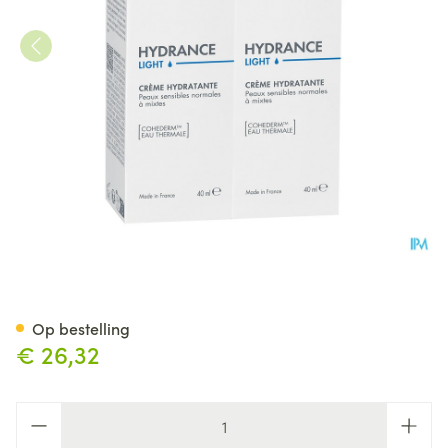
Avene Hydrance Licht Hydrat
Op bestelling
€ 26,32
Aantal