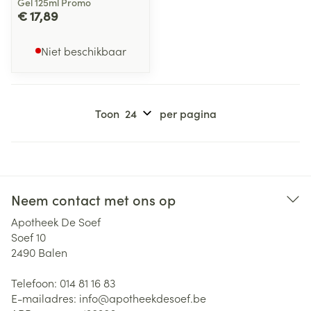
Gel 125ml Promo
€ 17,89
Niet beschikbaar
Toon
per pagina
Neem contact met ons op
Apotheek De Soef
Soef 10
2490
Balen
Telefoon:
014 81 16 83
E-mailadres:
info@
apotheekdesoef.be