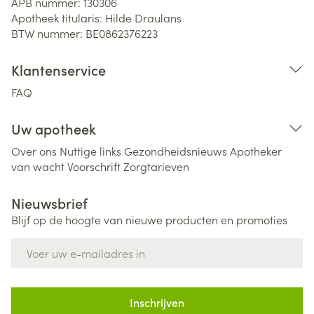
APB nummer:
130306
Apotheek titularis:
Hilde Draulans
BTW nummer:
BE0862376223
Klantenservice
FAQ
Uw apotheek
Over ons
Nuttige links
Gezondheidsnieuws
Apotheker
van wacht
Voorschrift
Zorgtarieven
Nieuwsbrief
Blijf op de hoogte van nieuwe producten en promoties
E-mail adres
Inschrijven