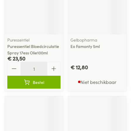
Puressentiel
Gelbopharma
Puressentiel Bloedcirculatie
Eo Famonty 5ml
Spray 17ess Olie100ml
€ 23,50
Aantal
€ 12,80
Niet beschikbaar
Bestel