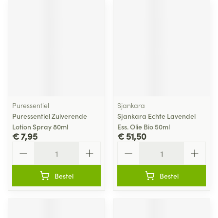
Puressentiel
Sjankara
Puressentiel Zuiverende
Sjankara Echte Lavendel
Lotion Spray 80ml
Ess. Olie Bio 50ml
€ 7,95
€ 51,50
Aantal
Aantal
Bestel
Bestel