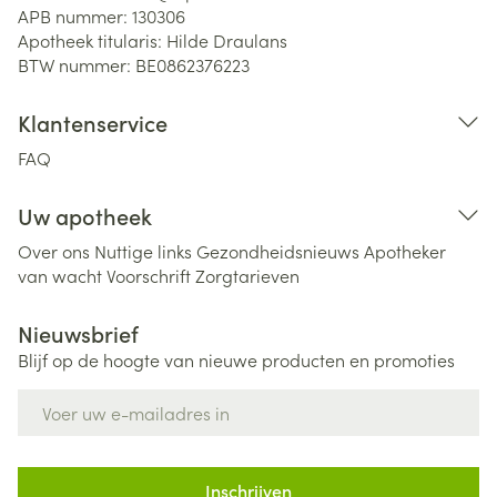
APB nummer:
130306
Apotheek titularis:
Hilde Draulans
BTW nummer:
BE0862376223
Klantenservice
FAQ
Uw apotheek
Over ons
Nuttige links
Gezondheidsnieuws
Apotheker
van wacht
Voorschrift
Zorgtarieven
Nieuwsbrief
Blijf op de hoogte van nieuwe producten en promoties
E-mail adres
Inschrijven