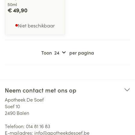
50ml
€ 49,90
Niet beschikbaar
Toon
per pagina
Neem contact met ons op
Apotheek De Soef
Soef 10
2490
Balen
Telefoon:
014 81 16 83
E-mailadres:
info@
apotheekdesoef.be