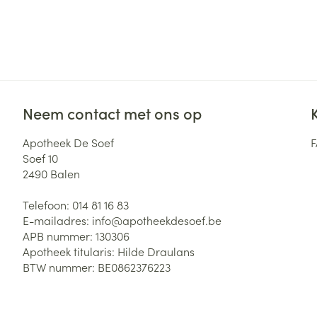
Neem contact met ons op
Apotheek De Soef
Soef 10
2490
Balen
Telefoon:
014 81 16 83
E-mailadres:
info@
apotheekdesoef.be
APB nummer:
130306
Apotheek titularis:
Hilde Draulans
BTW nummer:
BE0862376223