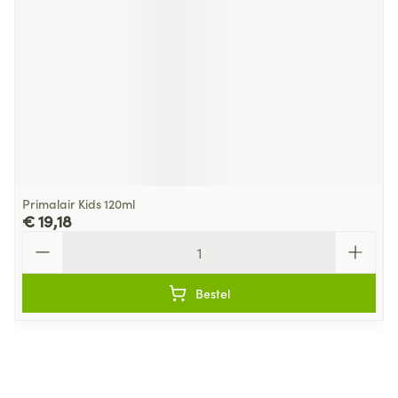
Primalair Kids 120ml
€ 19,18
Aantal
Bestel