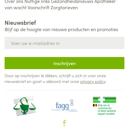
Over ons
Nuttige links
Gezondheidsnieuws
Apotheker
van wacht
Voorschrift
Zorgtarieven
Nieuwsbrief
Blijf op de hoogte van nieuwe producten en promoties
E-mail adres
Inschrijven
Door op inschrijven te klikken, schrijft u zich in voor onze
nieuwsbrief en gaat u akkoord met onze
privacy policy
.