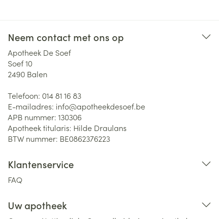
Neem contact met ons op
Apotheek De Soef
Soef 10
2490
Balen
Telefoon:
014 81 16 83
E-mailadres:
info@
apotheekdesoef.be
APB nummer:
130306
Apotheek titularis:
Hilde Draulans
BTW nummer:
BE0862376223
Klantenservice
FAQ
Uw apotheek