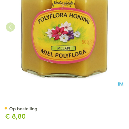
Melapi Honing Polyflora Zac
Op bestelling
€ 8,80