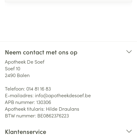
Neem contact met ons op
Apotheek De Soef
Soef 10
2490
Balen
Telefoon:
014 81 16 83
E-mailadres:
info@
apotheekdesoef.be
APB nummer:
130306
Apotheek titularis:
Hilde Draulans
BTW nummer:
BE0862376223
Klantenservice