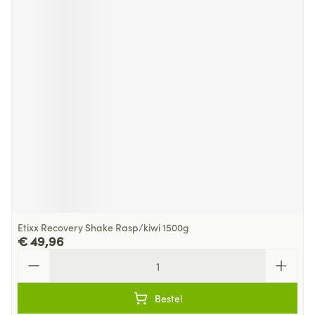
Etixx Recovery Shake Rasp/kiwi 1500g
€ 49,96
Aantal
Bestel