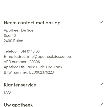
Neem contact met ons op
Apotheek De Soef
Soef 10
2490
Balen
Telefoon:
014 81 16 83
E-mailadres:
info@
apotheekdesoef.be
APB nummer:
130306
Apotheek titularis:
Hilde Draulans
BTW nummer:
BE0862376223
Klantenservice
FAQ
Uw apotheek