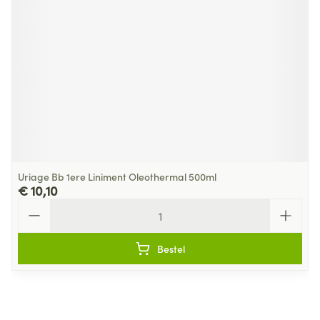
Uriage Bb 1ere Liniment Oleothermal 500ml
€ 10,10
Aantal
Bestel