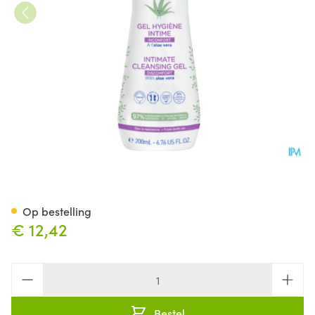
Mustela Ch Gel Intieme Hygi
Op bestelling
€ 12,42
Aantal
Bestel