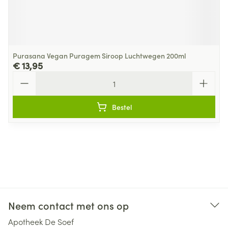
Purasana Vegan Puragem Siroop Luchtwegen 200ml
€ 13,95
Aantal
Bestel
Neem contact met ons op
Apotheek De Soef