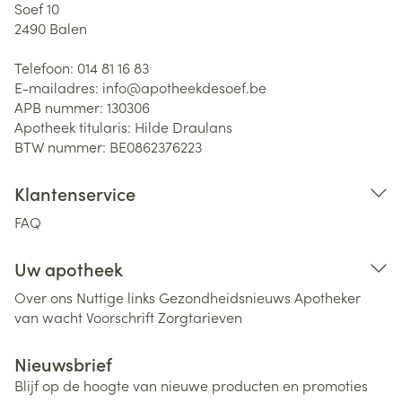
Soef 10
2490
Balen
Telefoon:
014 81 16 83
E-mailadres:
info@
apotheekdesoef.be
APB nummer:
130306
Apotheek titularis:
Hilde Draulans
BTW nummer:
BE0862376223
Klantenservice
FAQ
Uw apotheek
Over ons
Nuttige links
Gezondheidsnieuws
Apotheker
van wacht
Voorschrift
Zorgtarieven
Nieuwsbrief
Blijf op de hoogte van nieuwe producten en promoties