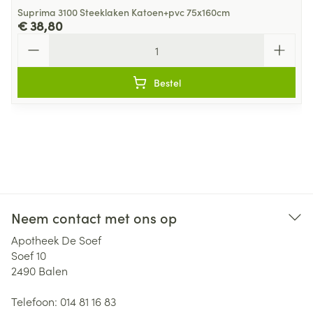
Suprima 3100 Steeklaken Katoen+pvc 75x160cm
€ 38,80
Aantal
Bestel
Neem contact met ons op
Apotheek De Soef
Soef 10
2490
Balen
Telefoon:
014 81 16 83