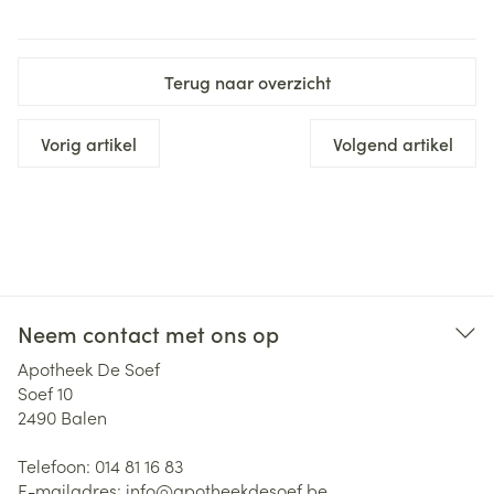
Terug naar overzicht
Vorig artikel
Volgend artikel
Neem contact met ons op
Apotheek De Soef
Soef 10
2490
Balen
Telefoon:
014 81 16 83
E-mailadres:
info@
apotheekdesoef.be