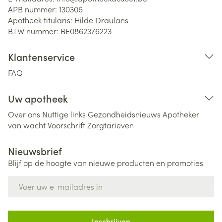
APB nummer:
130306
Apotheek titularis:
Hilde Draulans
BTW nummer:
BE0862376223
Klantenservice
FAQ
Uw apotheek
Over ons
Nuttige links
Gezondheidsnieuws
Apotheker
van wacht
Voorschrift
Zorgtarieven
Nieuwsbrief
Blijf op de hoogte van nieuwe producten en promoties
E-mail adres
Inschrijven