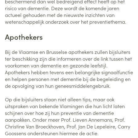
beschermend dan wel bedreigend effect heeft op het
risico van dementie. Deze wordt de komende jaren
actueel gehouden met de nieuwste inzichten van
wetenschappelijk onderzoek over het preventiethema.
Apothekers
Bij de Vlaamse en Brusselse apothekers zullen bijsluiters
ter beschikking zijn die informeren over de link tussen het
voorkomen van dementie en gezonde leefstijl.
Apothekers hebben tevens een belangrijke signaalfunctie
en helpen personen met dementie bij de begeleiding en
de opvolging van hun geneesmiddelengebruik.
Op die bijsluiters staan niet alleen tips, maar ook
uitspraken van bekende Vlamingen die hun licht laten
schijnen over hoe zij hun preventie van dementie
aanpakken. Onder meer Prof. Lieven Annemans, Prof.
Christine Van Broeckhoven, Prof. Jan De Lepeleire, Carry
Goossens ondersteunen hiermee de actie.