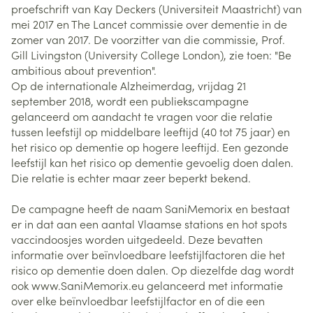
proefschrift van Kay Deckers (Universiteit Maastricht) van
mei 2017 en The Lancet commissie over dementie in de
zomer van 2017. De voorzitter van die commissie, Prof.
Gill Livingston (University College London), zie toen: "Be
ambitious about prevention".
Op de internationale Alzheimerdag, vrijdag 21
september 2018, wordt een publiekscampagne
gelanceerd om aandacht te vragen voor die relatie
tussen leefstijl op middelbare leeftijd (40 tot 75 jaar) en
het risico op dementie op hogere leeftijd. Een gezonde
leefstijl kan het risico op dementie gevoelig doen dalen.
Die relatie is echter maar zeer beperkt bekend.
De campagne heeft de naam SaniMemorix en bestaat
er in dat aan een aantal Vlaamse stations en hot spots
vaccindoosjes worden uitgedeeld. Deze bevatten
informatie over beïnvloedbare leefstijlfactoren die het
risico op dementie doen dalen. Op diezelfde dag wordt
ook www.SaniMemorix.eu gelanceerd met informatie
over elke beïnvloedbar leefstijlfactor en of die een