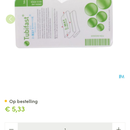
Tubifast Groen 5,00cmx 1m 1 
Op bestelling
€ 5,33
Aantal