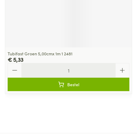
Tubifast Groen 5,00cmx 1m 1 2481
€ 5,33
Aantal
Bestel