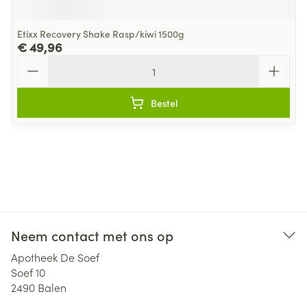
Etixx Recovery Shake Rasp/kiwi 1500g
€ 49,96
Aantal
Bestel
Neem contact met ons op
Apotheek De Soef
Soef 10
2490
Balen