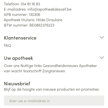
Telefoon:
014 81 16 83
E-mailadres:
info@
apotheekdesoef.be
APB nummer:
130306
Apotheek titularis:
Hilde Draulans
BTW nummer:
BE0862376223
Klantenservice
FAQ
Uw apotheek
Over ons
Nuttige links
Gezondheidsnieuws
Apotheker
van wacht
Voorschrift
Zorgtarieven
Nieuwsbrief
Blijf op de hoogte van nieuwe producten en promoties
E-mail adres