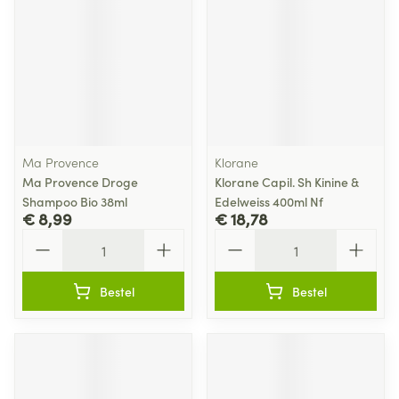
Ma Provence
Klorane
Ma Provence Droge
Klorane Capil. Sh Kinine &
Shampoo Bio 38ml
Edelweiss 400ml Nf
€ 8,99
€ 18,78
Aantal
Aantal
Bestel
Bestel