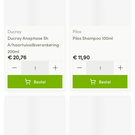
Ducray
Pilos
Ducray Anaphase Sh
Pilos Shampoo 100ml
A/haartuival&verankering
200ml
€ 20,76
€ 11,90
Aantal
Aantal
Bestel
Bestel