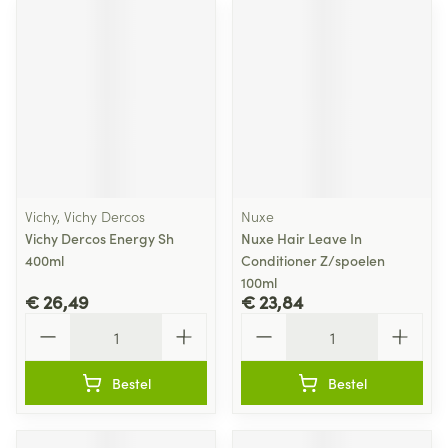
Vichy, Vichy Dercos
Nuxe
Vichy Dercos Energy Sh
Nuxe Hair Leave In
400ml
Conditioner Z/spoelen
100ml
€ 26,49
€ 23,84
Aantal
Aantal
Bestel
Bestel