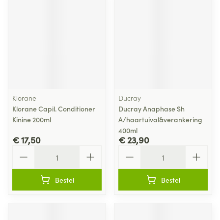
Klorane
Ducray
Klorane Capil. Conditioner
Ducray Anaphase Sh
Kinine 200ml
A/haartuival&verankering
400ml
€ 17,50
€ 23,90
Aantal
Aantal
Bestel
Bestel