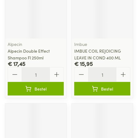
Alpecin
Imbue
Alpecin Double Effect
IMBUE COIL REJOICING
Shampoo Fl 250ml
LEAVE IN COND 400 ML
€ 17,45
€ 15,95
Aantal
Aantal
Bestel
Bestel