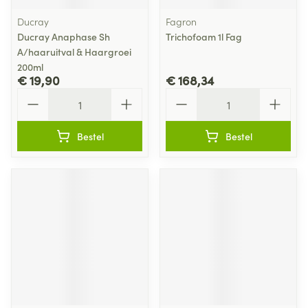
Ducray
Fagron
Ducray Anaphase Sh
Trichofoam 1l Fag
A/haaruitval & Haargroei
200ml
€ 19,90
€ 168,34
Aantal
Aantal
Bestel
Bestel