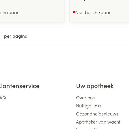
schikbaar
Niet beschikbaar
per pagina
Klantenservice
Uw apotheek
FAQ
Over ons
Nuttige links
Gezondheidsnieuws
Apotheker van wacht