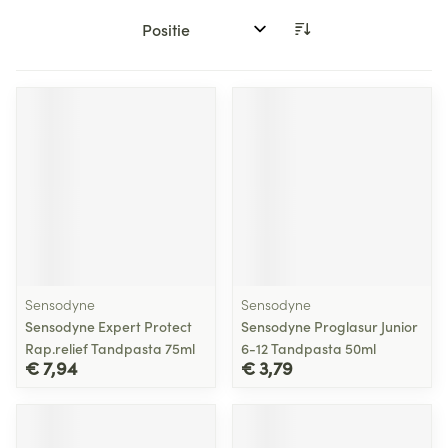
Sorteer op:
Sensodyne
Sensodyne
Sensodyne Expert Protect
Sensodyne Proglasur Junior
Rap.relief Tandpasta 75ml
6-12 Tandpasta 50ml
€ 7,94
€ 3,79