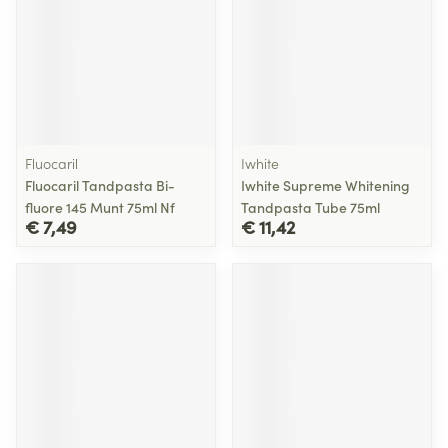
Fluocaril
Iwhite
Fluocaril Tandpasta Bi-
Iwhite Supreme Whitening
fluore 145 Munt 75ml Nf
Tandpasta Tube 75ml
€ 7,49
€ 11,42