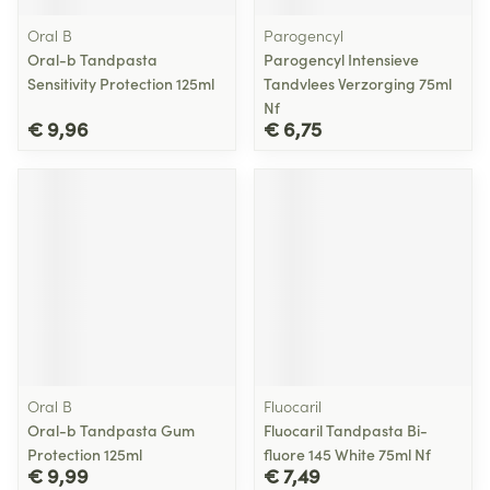
Oral B
Parogencyl
Oral-b Tandpasta
Parogencyl Intensieve
Sensitivity Protection 125ml
Tandvlees Verzorging 75ml
Nf
€ 9,96
€ 6,75
Oral B
Fluocaril
Oral-b Tandpasta Gum
Fluocaril Tandpasta Bi-
Protection 125ml
fluore 145 White 75ml Nf
€ 9,99
€ 7,49