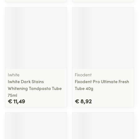
Iwhite
Fixodent
Iwhite Dark Stains
Fixodent Pro Ultimate Fresh
Whitening Tandpasta Tube
Tube 40g
75ml
€ 11,49
€ 8,92