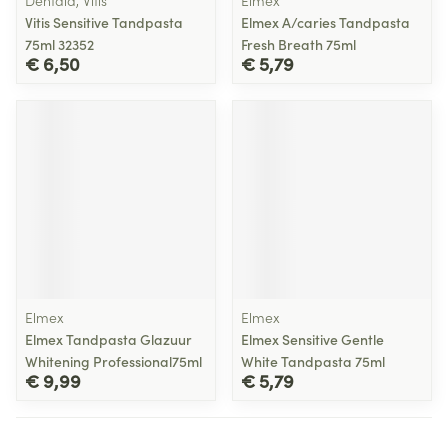
Dentaid, Vitis
Elmex
Vitis Sensitive Tandpasta
Elmex A/caries Tandpasta
75ml 32352
Fresh Breath 75ml
€ 6,50
€ 5,79
Elmex
Elmex
Elmex Tandpasta Glazuur
Elmex Sensitive Gentle
Whitening Professional75ml
White Tandpasta 75ml
€ 9,99
€ 5,79