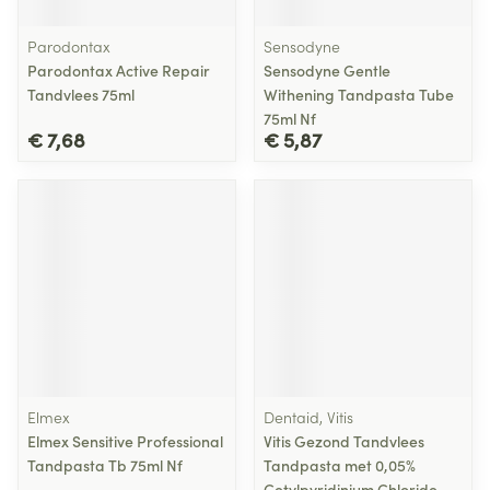
Parodontax
Sensodyne
Parodontax Active Repair
Sensodyne Gentle
Tandvlees 75ml
Withening Tandpasta Tube
75ml Nf
€ 7,68
€ 5,87
Elmex
Dentaid, Vitis
Elmex Sensitive Professional
Vitis Gezond Tandvlees
Tandpasta Tb 75ml Nf
Tandpasta met 0,05%
Cetylpyridinium Chloride