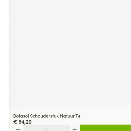
Botasol Schouderstuk Natuur T4
€ 54,20
Aantal