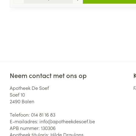
Neem contact met ons op
Apotheek De Soef
Soef 10
2490
Balen
Telefoon:
014 81 16 83
E-mailadres:
info@
apotheekdesoef.be
APB nummer:
130306
Apotheek titularis:
Hilde Draulans