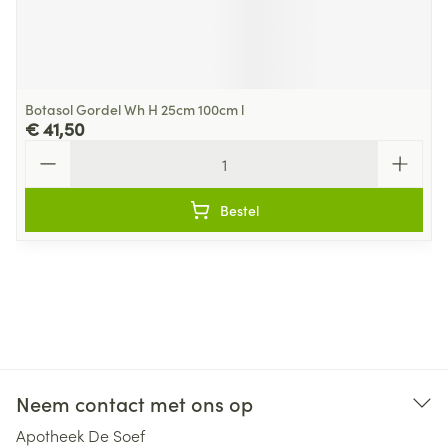
Botasol Gordel Wh H 25cm 100cm l
€ 41,50
Aantal
Bestel
Neem contact met ons op
Apotheek De Soef