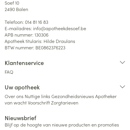
Soef 10
2490
Balen
Telefoon:
014 81 16 83
E-mailadres:
info@
apotheekdesoef.be
APB nummer:
130306
Apotheek titularis:
Hilde Draulans
BTW nummer:
BE0862376223
Klantenservice
FAQ
Uw apotheek
Over ons
Nuttige links
Gezondheidsnieuws
Apotheker
van wacht
Voorschrift
Zorgtarieven
Nieuwsbrief
Blijf op de hoogte van nieuwe producten en promoties