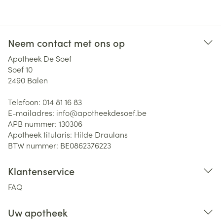
Neem contact met ons op
Apotheek De Soef
Soef 10
2490
Balen
Telefoon:
014 81 16 83
E-mailadres:
info@
apotheekdesoef.be
APB nummer:
130306
Apotheek titularis:
Hilde Draulans
BTW nummer:
BE0862376223
Klantenservice
FAQ
Uw apotheek