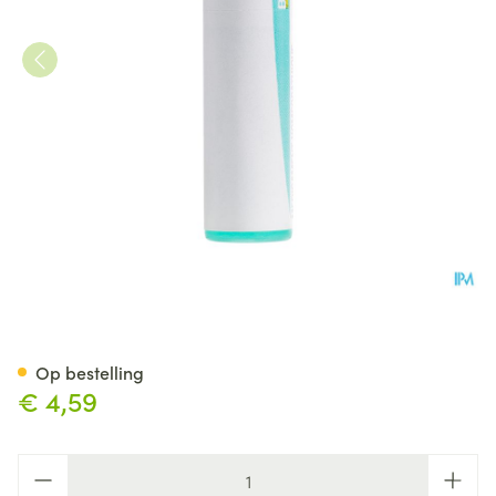
Bryonia 200k Gl Boiron
Op bestelling
€ 4,59
Aantal