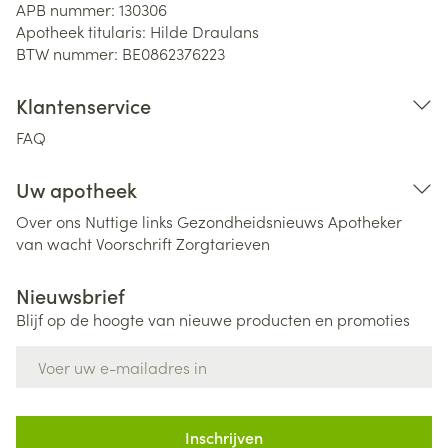
APB nummer:
130306
Apotheek titularis:
Hilde Draulans
BTW nummer:
BE0862376223
Klantenservice
FAQ
Uw apotheek
Over ons
Nuttige links
Gezondheidsnieuws
Apotheker
van wacht
Voorschrift
Zorgtarieven
Nieuwsbrief
Blijf op de hoogte van nieuwe producten en promoties
E-mail adres
Inschrijven