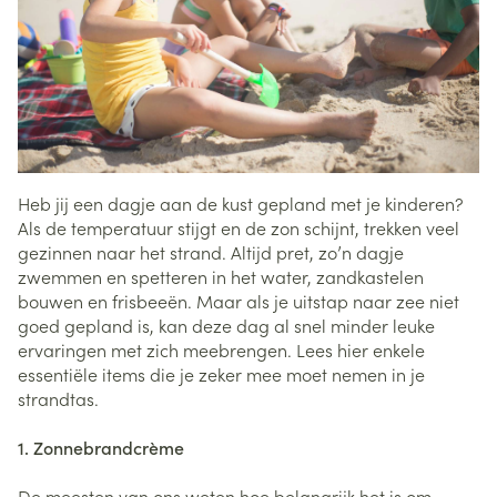
Heb jij een dagje aan de kust gepland met je kinderen?
Als de temperatuur stijgt en de zon schijnt, trekken veel
gezinnen naar het strand. Altijd pret, zo’n dagje
zwemmen en spetteren in het water, zandkastelen
bouwen en frisbeeën. Maar als je uitstap naar zee niet
goed gepland is, kan deze dag al snel minder leuke
ervaringen met zich meebrengen. Lees hier enkele
essentiële items die je zeker mee moet nemen in je
strandtas.
1. Zonnebrandcrème
De meesten van ons weten hoe belangrijk het is om