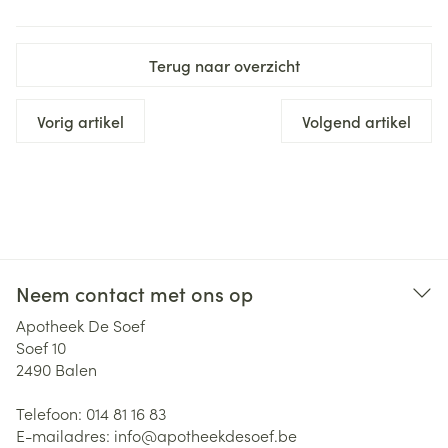
Terug naar overzicht
Vorig artikel
Volgend artikel
Neem contact met ons op
Apotheek De Soef
Soef 10
2490
Balen
Telefoon:
014 81 16 83
E-mailadres:
info@
apotheekdesoef.be