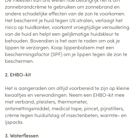
zonnebrandcrème te gebruiken om zonnebrand en
andere schadelijke effecten van de zon te voorkomen.
Het beschermt je huid tegen UV-stralen, verlaagt het
risico op huidkanker, voorkomt vroegtijdige veroudering
van de huid en helpt een gelijkmatige huidskleur te
behouden. Bovendien is het aan te raden om ook je
lippen te verzorgen. Koop lippenbalsem met een
beschermingsfactor (SPF) om je lippen tegen de zon te
beschermen.
2. EHBO-kit
Het is aangeraden om altijd voorbereid te zijn op kleine
kwaaltjes en verwondingen. Neem een EHBO-kit mee
met verband, pleisters, thermometer,
ontsmettingsmiddel, medical tape, pincet, pijnstillers,
crème tegen huiduitslag of insectenbeten, warmte- en
ijspacks.
3. Waterflessen