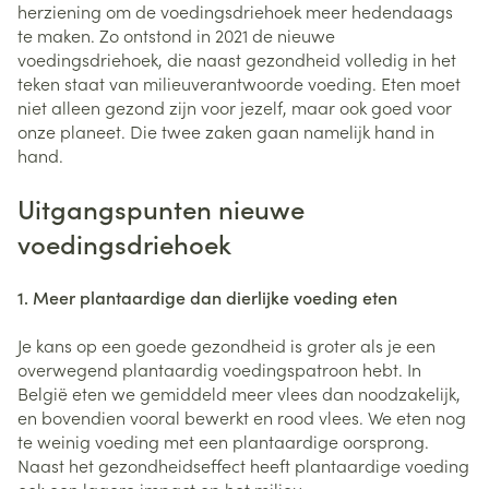
herziening om de voedingsdriehoek meer hedendaags
te maken. Zo ontstond in 2021 de nieuwe
voedingsdriehoek, die naast gezondheid volledig in het
teken staat van milieuverantwoorde voeding. Eten moet
niet alleen gezond zijn voor jezelf, maar ook goed voor
onze planeet. Die twee zaken gaan namelijk hand in
hand.
Uitgangspunten nieuwe
voedingsdriehoek
1. Meer plantaardige dan dierlijke voeding eten
Je kans op een goede gezondheid is groter als je een
overwegend plantaardig voedingspatroon hebt. In
België eten we gemiddeld meer vlees dan noodzakelijk,
en bovendien vooral bewerkt en rood vlees. We eten nog
te weinig voeding met een plantaardige oorsprong.
Naast het gezondheidseffect heeft plantaardige voeding
ook een lagere impact op het milieu.