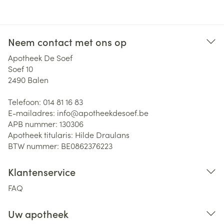
Neem contact met ons op
Apotheek De Soef
Soef 10
2490
Balen
Telefoon:
014 81 16 83
E-mailadres:
info@
apotheekdesoef.be
APB nummer:
130306
Apotheek titularis:
Hilde Draulans
BTW nummer:
BE0862376223
Klantenservice
FAQ
Uw apotheek