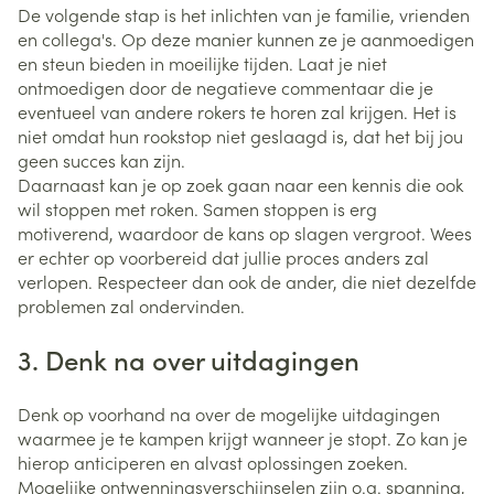
De volgende stap is het inlichten van je familie, vrienden
en collega's. Op deze manier kunnen ze je aanmoedigen
en steun bieden in moeilijke tijden. Laat je niet
ontmoedigen door de negatieve commentaar die je
eventueel van andere rokers te horen zal krijgen. Het is
niet omdat hun rookstop niet geslaagd is, dat het bij jou
geen succes kan zijn.
Daarnaast kan je op zoek gaan naar een kennis die ook
wil stoppen met roken. Samen stoppen is erg
motiverend, waardoor de kans op slagen vergroot. Wees
er echter op voorbereid dat jullie proces anders zal
verlopen. Respecteer dan ook de ander, die niet dezelfde
problemen zal ondervinden.
3. Denk na over uitdagingen
Denk op voorhand na over de mogelijke uitdagingen
waarmee je te kampen krijgt wanneer je stopt. Zo kan je
hierop anticiperen en alvast oplossingen zoeken.
Mogelijke ontwenningsverschijnselen zijn o.a. spanning,