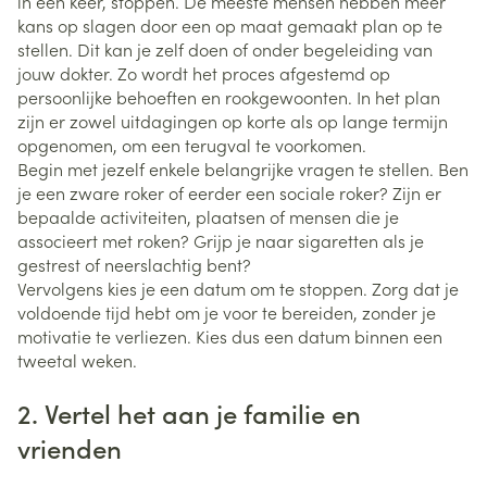
in één keer, stoppen. De meeste mensen hebben meer
kans op slagen door een op maat gemaakt plan op te
stellen. Dit kan je zelf doen of onder begeleiding van
jouw dokter. Zo wordt het proces afgestemd op
persoonlijke behoeften en rookgewoonten. In het plan
zijn er zowel uitdagingen op korte als op lange termijn
opgenomen, om een terugval te voorkomen.
Begin met jezelf enkele belangrijke vragen te stellen. Ben
je een zware roker of eerder een sociale roker? Zijn er
bepaalde activiteiten, plaatsen of mensen die je
associeert met roken? Grijp je naar sigaretten als je
gestrest of neerslachtig bent?
Vervolgens kies je een datum om te stoppen. Zorg dat je
voldoende tijd hebt om je voor te bereiden, zonder je
motivatie te verliezen. Kies dus een datum binnen een
tweetal weken.
2. Vertel het aan je familie en
vrienden