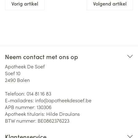
Vorig artikel
Volgend artikel
Neem contact met ons op
Apotheek De Soef
Soef 10
2490
Balen
Telefoon:
014 81 16 83
E-mailadres:
info@
apotheekdesoef.be
APB nummer:
130306
Apotheek titularis:
Hilde Draulans
BTW nummer:
BE0862376223
Klantenservice