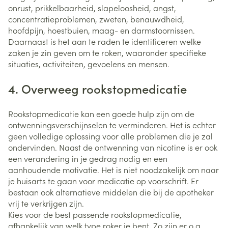
onrust, prikkelbaarheid, slapeloosheid, angst,
concentratieproblemen, zweten, benauwdheid,
hoofdpijn, hoestbuien, maag- en darmstoornissen.
Daarnaast is het aan te raden te identificeren welke
zaken je zin geven om te roken, waaronder specifieke
situaties, activiteiten, gevoelens en mensen.
4. Overweeg rookstopmedicatie
Rookstopmedicatie kan een goede hulp zijn om de
ontwenningsverschijnselen te verminderen. Het is echter
geen volledige oplossing voor alle problemen die je zal
ondervinden. Naast de ontwenning van nicotine is er ook
een verandering in je gedrag nodig en een
aanhoudende motivatie. Het is niet noodzakelijk om naar
je huisarts te gaan voor medicatie op voorschrift. Er
bestaan ook alternatieve middelen die bij de apotheker
vrij te verkrijgen zijn.
Kies voor de best passende rookstopmedicatie,
afhankelijk van welk type roker je bent. Zo zijn er o.a.