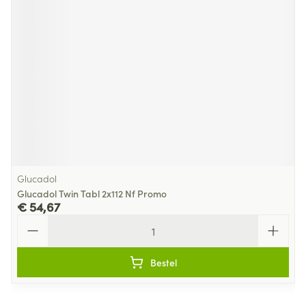
Glucadol
Glucadol Twin Tabl 2x112 Nf Promo
€ 54,67
Aantal
Bestel