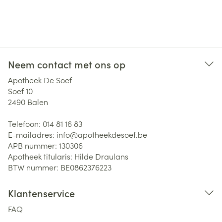
Neem contact met ons op
Apotheek De Soef
Soef 10
2490
Balen
Telefoon:
014 81 16 83
E-mailadres:
info@
apotheekdesoef.be
APB nummer:
130306
Apotheek titularis:
Hilde Draulans
BTW nummer:
BE0862376223
Klantenservice
FAQ