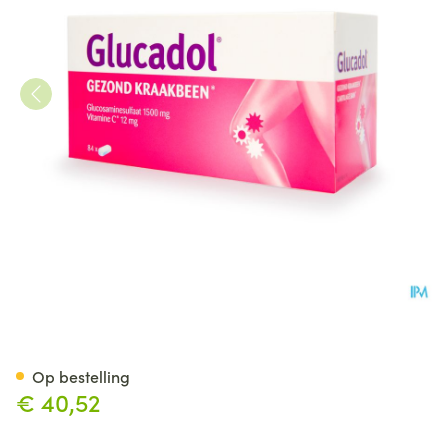
Glucadol 1500mg Tabl 84 Verv
Op bestelling
€ 40,52