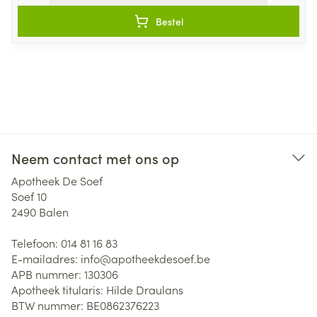
Bestel
Neem contact met ons op
Apotheek De Soef
Soef 10
2490
Balen
Telefoon:
014 81 16 83
E-mailadres:
info@
apotheekdesoef.be
APB nummer:
130306
Apotheek titularis:
Hilde Draulans
BTW nummer:
BE0862376223