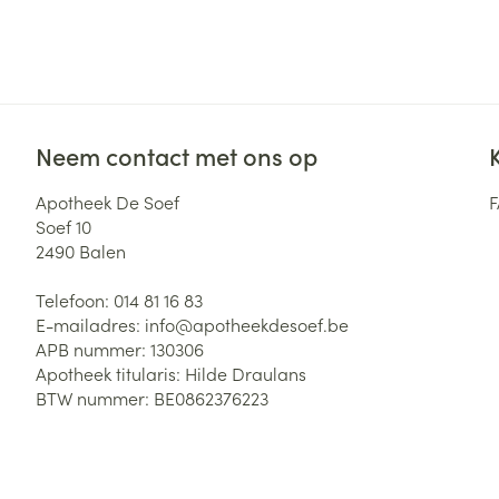
Neem contact met ons op
Apotheek De Soef
Soef 10
2490
Balen
Telefoon:
014 81 16 83
E-mailadres:
info@
apotheekdesoef.be
APB nummer:
130306
Apotheek titularis:
Hilde Draulans
BTW nummer:
BE0862376223