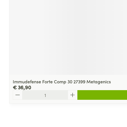
Immudefense Forte Comp 30 27399 Metagenics
€ 36,90
Aantal