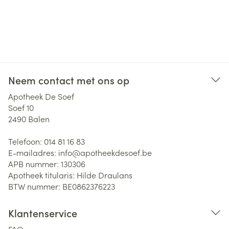
Neem contact met ons op
Apotheek De Soef
Soef 10
2490
Balen
Telefoon:
014 81 16 83
E-mailadres:
info@
apotheekdesoef.be
APB nummer:
130306
Apotheek titularis:
Hilde Draulans
BTW nummer:
BE0862376223
Klantenservice