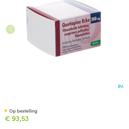
Quetiapine Krka 300mg Filmo
Op bestelling
€ 93,53