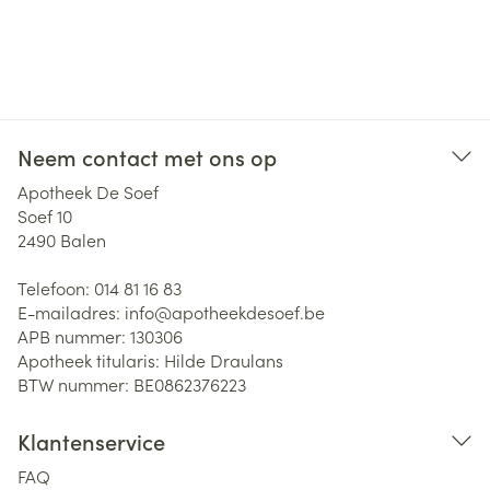
Neem contact met ons op
Apotheek De Soef
Soef 10
2490
Balen
Telefoon:
014 81 16 83
E-mailadres:
info@
apotheekdesoef.be
APB nummer:
130306
Apotheek titularis:
Hilde Draulans
BTW nummer:
BE0862376223
Klantenservice
FAQ