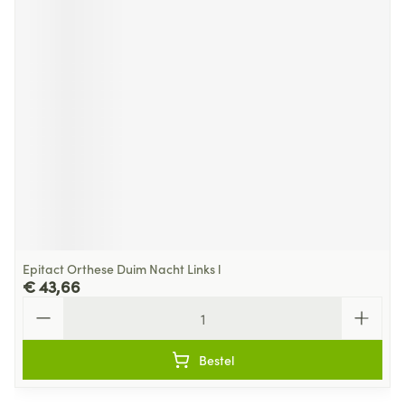
Epitact Orthese Duim Nacht Links l
€ 43,66
Aantal
Bestel