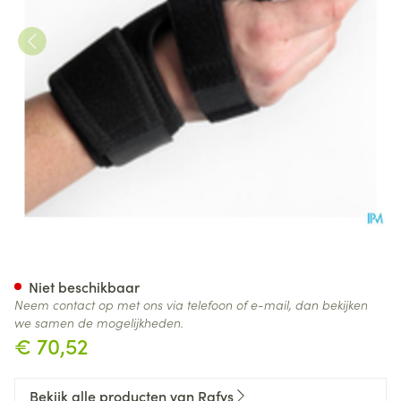
Rafys Vingerbrace Neop. Blau
Niet beschikbaar
Neem contact op met ons via telefoon of e-mail, dan bekijken
we samen de mogelijkheden.
€ 70,52
Bekijk alle producten van Rafys