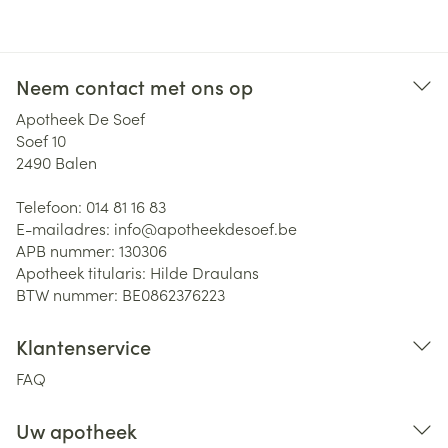
Neem contact met ons op
Apotheek De Soef
Soef 10
2490
Balen
Telefoon:
014 81 16 83
E-mailadres:
info@
apotheekdesoef.be
APB nummer:
130306
Apotheek titularis:
Hilde Draulans
BTW nummer:
BE0862376223
Klantenservice
FAQ
Uw apotheek