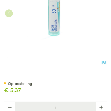
Sepia Officinalis 30k Gr 4g Bo
Op bestelling
€ 5,37
Aantal