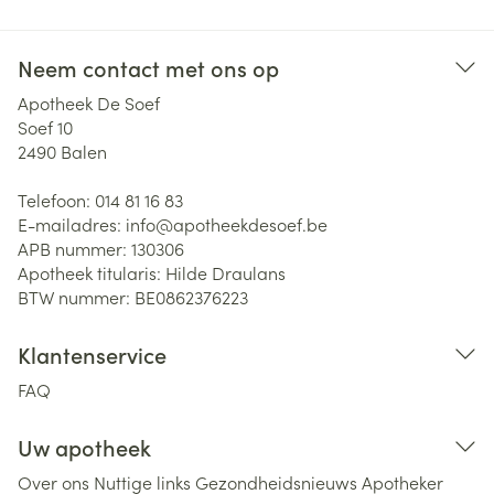
Neem contact met ons op
Apotheek De Soef
Soef 10
2490
Balen
Telefoon:
014 81 16 83
E-mailadres:
info@
apotheekdesoef.be
APB nummer:
130306
Apotheek titularis:
Hilde Draulans
BTW nummer:
BE0862376223
Klantenservice
FAQ
Uw apotheek
Over ons
Nuttige links
Gezondheidsnieuws
Apotheker