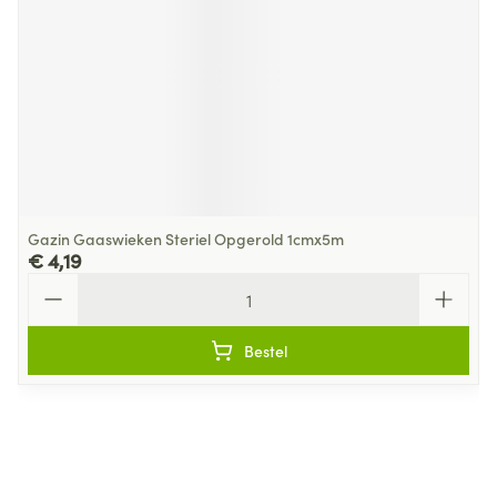
Gazin Gaaswieken Steriel Opgerold 1cmx5m
€ 4,19
Aantal
Bestel