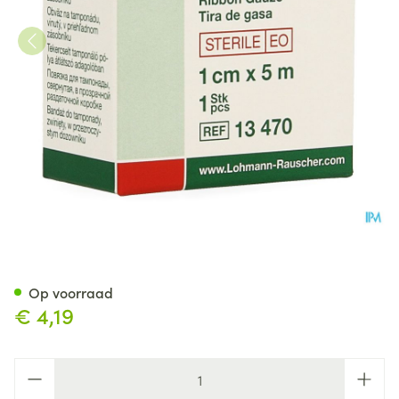
Gazin Gaaswieken Steriel O
Op voorraad
€ 4,19
Aantal