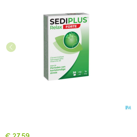
Sediplus Relax Forte Comp 30
€ 27,59