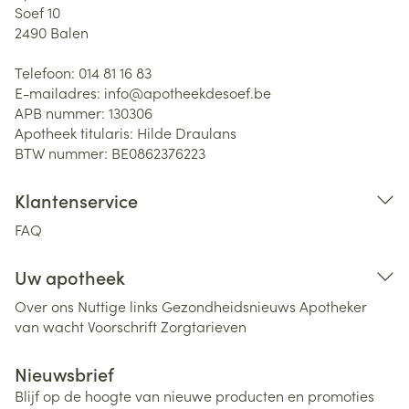
Soef 10
2490
Balen
Telefoon:
014 81 16 83
E-mailadres:
info@
apotheekdesoef.be
APB nummer:
130306
Apotheek titularis:
Hilde Draulans
BTW nummer:
BE0862376223
Klantenservice
FAQ
Uw apotheek
Over ons
Nuttige links
Gezondheidsnieuws
Apotheker
van wacht
Voorschrift
Zorgtarieven
Nieuwsbrief
Blijf op de hoogte van nieuwe producten en promoties